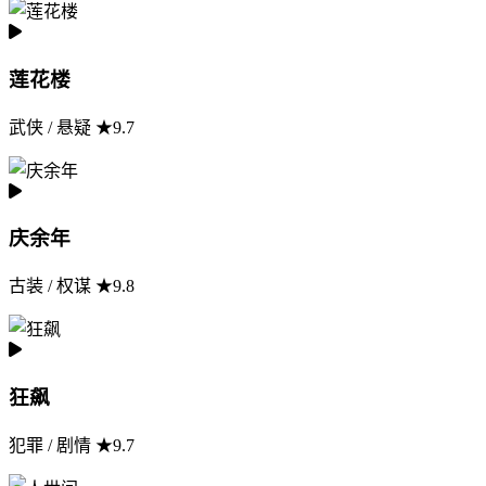
莲花楼
武侠 / 悬疑 ★9.7
庆余年
古装 / 权谋 ★9.8
狂飙
犯罪 / 剧情 ★9.7