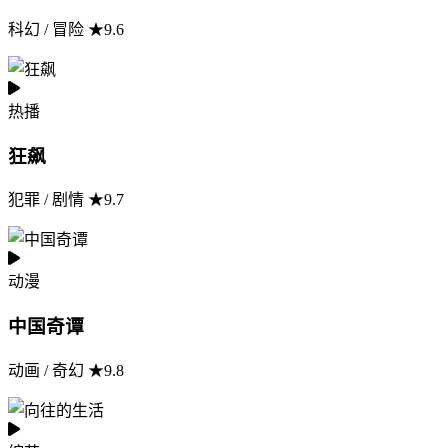
科幻 / 冒险 ★9.6
热播
狂飙
犯罪 / 剧情 ★9.7
动漫
中国奇谭
动画 / 奇幻 ★9.8