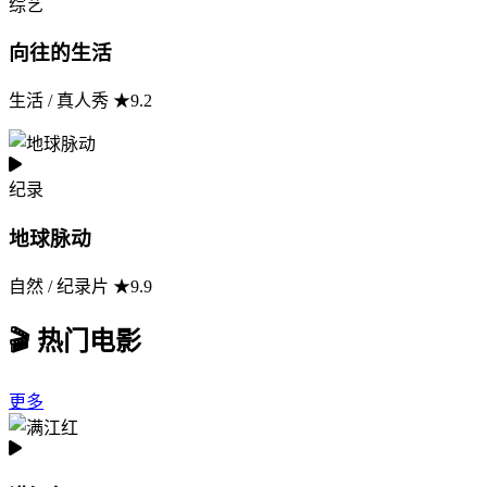
综艺
向往的生活
生活 / 真人秀 ★9.2
纪录
地球脉动
自然 / 纪录片 ★9.9
🎬 热门电影
更多