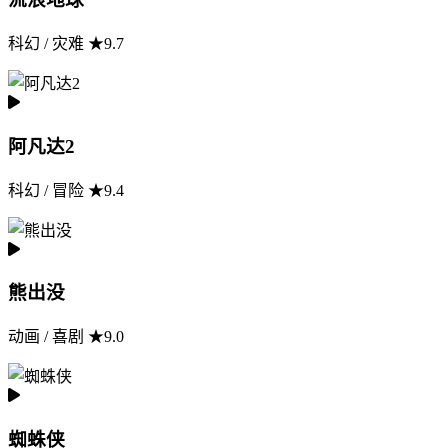
科幻 / 灾难 ★9.7
阿凡达2
科幻 / 冒险 ★9.4
熊出没
动画 / 喜剧 ★9.0
蜘蛛侠